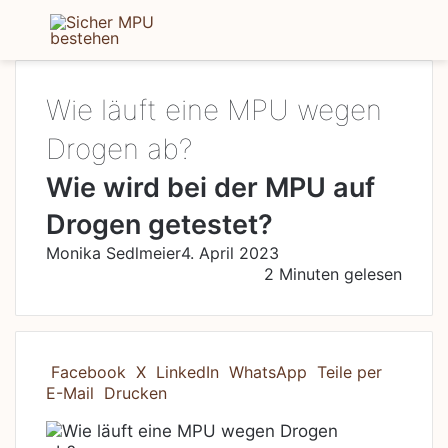
Menü
S
Wie läuft eine MPU wegen
Drogen ab?
Wie wird bei der MPU auf
Drogen getestet?
Monika Sedlmeier
4. April 2023
2 Minuten gelesen
Facebook
X
LinkedIn
WhatsApp
Teile per
E-Mail
Drucken