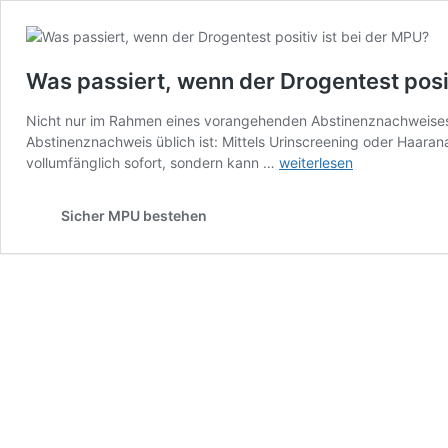
Was passiert, wenn der Drogentest posit
Nicht nur im Rahmen eines vorangehenden Abstinenznachweises, 
Abstinenznachweis üblich ist: Mittels Urinscreening oder Haara
Was
vollumfänglich sofort, sondern kann …
weiterlesen
passiert,
wenn
Sicher MPU bestehen
der
Drogentest
positiv
ist
bei
der
MPU?