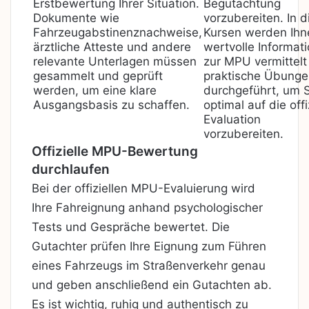
Erstbewertung Ihrer Situation.
Begutachtung
Dokumente wie
vorzubereiten. In 
Fahrzeugabstinenznachweise,
Kursen werden Ihn
ärztliche Atteste und andere
wertvolle Informat
relevante Unterlagen müssen
zur MPU vermittelt
gesammelt und geprüft
praktische Übunge
werden, um eine klare
durchgeführt, um S
Ausgangsbasis zu schaffen.
optimal auf die offi
Evaluation
vorzubereiten.
Offizielle MPU-Bewertung
durchlaufen
Bei der offiziellen MPU-Evaluierung wird
Ihre Fahreignung anhand psychologischer
Tests und Gespräche bewertet. Die
Gutachter prüfen Ihre Eignung zum Führen
eines Fahrzeugs im Straßenverkehr genau
und geben anschließend ein Gutachten ab.
Es ist wichtig, ruhig und authentisch zu