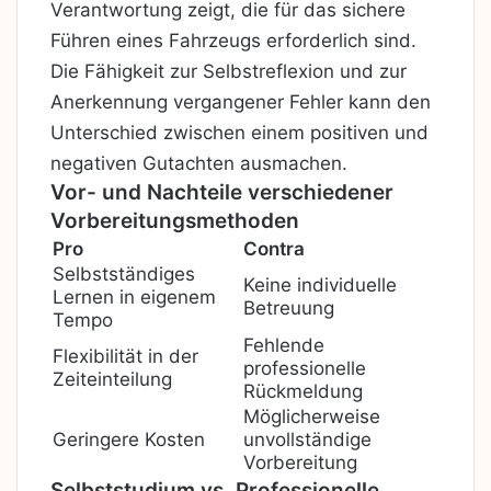
Verantwortung zeigt, die für das sichere
Führen eines Fahrzeugs erforderlich sind.
Die Fähigkeit zur Selbstreflexion und zur
Anerkennung vergangener Fehler kann den
Unterschied zwischen einem positiven und
negativen Gutachten ausmachen.
Vor- und Nachteile verschiedener
Vorbereitungsmethoden
Pro
Contra
Selbstständiges
Keine individuelle
Lernen in eigenem
Betreuung
Tempo
Fehlende
Flexibilität in der
professionelle
Zeiteinteilung
Rückmeldung
Möglicherweise
Geringere Kosten
unvollständige
Vorbereitung
Selbststudium vs. Professionelle