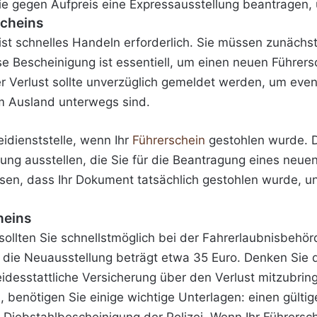
e gegen Aufpreis eine Expressausstellung beantragen, u
scheins
st schnelles Handeln erforderlich. Sie müssen zunächst 
se Bescheinigung ist essentiell, um einen neuen Führers
r Verlust sollte unverzüglich gemeldet werden, um eve
m Ausland unterwegs sind.
idienststelle, wenn Ihr
Führerschein
gestohlen wurde. D
gung ausstellen, die Sie für die Beantragung eines neue
sen, dass Ihr Dokument tatsächlich gestohlen wurde, un
heins
sollten Sie schnellstmöglich bei der Fahrerlaubnisbehö
 die Neuausstellung beträgt etwa 35 Euro. Denken Sie 
idesstattliche Versicherung über den Verlust mitzubrin
, benötigen Sie einige wichtige Unterlagen: einen gülti