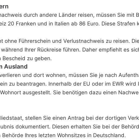
ern
achweis durch andere Länder reisen, müssen Sie mit Bu
eiz 20 Franken und in Italien ab 86 Euro. Diese Strafen
cht ohne Führerschein und Verlustnachweis zu reisen. D
während Ihrer Rückreise führen. Daher empfiehlt es sich
en Bescheid zu geben.
im Ausland
verlieren und dort wohnen, müssen Sie je nach Aufentha
in zu beantragen. Innerhalb der EU oder im EWR wird I
 Wohnort ausgestellt. Sie benötigen dazu einen Nachwe
edstaat, stellen Sie einen Antrag bei der dortigen Ver
ubnis dokumentiert. Diesen erhalten Sie bei der Behörd
n Behörde Ihres letzten Wohnsitzes in Deutschland.