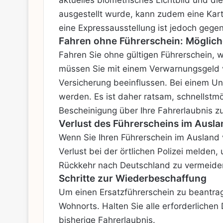
aktuelles biometrisches Lichtbild und di
ausgestellt wurde, kann zudem eine Kart
eine Expressausstellung ist jedoch gege
Fahren ohne Führerschein: Möglic
Fahren Sie ohne gültigen Führerschein, w
müssen Sie mit einem Verwarnungsgeld 
Versicherung beeinflussen. Bei einem Un
werden. Es ist daher ratsam, schnellstm
Bescheinigung über Ihre Fahrerlaubnis 
Verlust des Führerscheins im Ausla
Wenn Sie Ihren Führerschein im Ausland v
Verlust bei der örtlichen Polizei melden
Rückkehr nach Deutschland zu vermeiden 
Schritte zur Wiederbeschaffung
Um einen Ersatzführerschein zu beantra
Wohnorts. Halten Sie alle erforderlichen
bisherige Fahrerlaubnis.