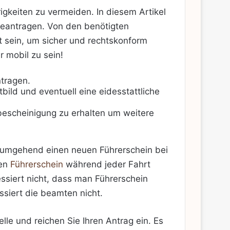
igkeiten zu vermeiden. In diesem Artikel
beantragen. Von den benötigten
rt sein, um sicher und rechtskonform
 mobil zu sein!
ntragen.
bild und eventuell eine eidesstattliche
lbescheinigung zu erhalten um weitere
ie umgehend einen neuen Führerschein bei
den
Führerschein
während jeder Fahrt
ssiert
nicht, dass man Führerschein
siert die beamten nicht.
le und reichen Sie Ihren Antrag ein. Es