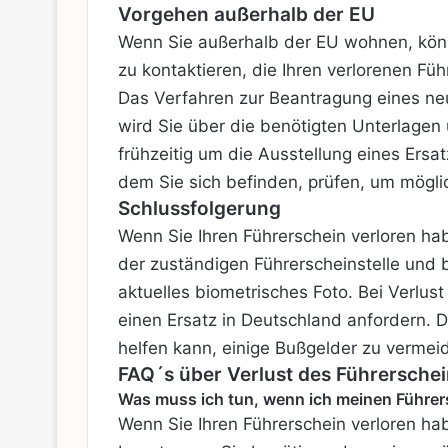
Vorgehen außerhalb der EU
Wenn Sie außerhalb der EU wohnen, könn
zu kontaktieren, die Ihren verlorenen Füh
Das Verfahren zur Beantragung eines ne
wird Sie über die benötigten Unterlagen 
frühzeitig um die Ausstellung eines Ers
dem Sie sich befinden, prüfen, um mögli
Schlussfolgerung
Wenn Sie Ihren Führerschein verloren ha
der zuständigen Führerscheinstelle und 
aktuelles biometrisches Foto. Bei Verlus
einen Ersatz in Deutschland anfordern. 
helfen kann, einige Bußgelder zu vermei
FAQ´s über Verlust des Führerschei
Was muss ich tun, wenn ich meinen Führer
Wenn Sie Ihren Führerschein verloren hab