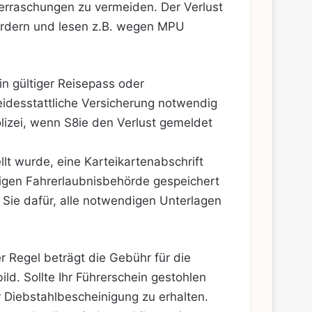
erraschungen zu vermeiden. Der Verlust
nfordern und lesen z.B. wegen MPU
n gültiger Reisepass oder
 eidesstattliche Versicherung notwendig
olizei, wenn S8ie den Verlust gemeldet
llt wurde, eine Karteikartenabschrift
aligen Fahrerlaubnisbehörde gespeichert
 Sie dafür, alle notwendigen Unterlagen
 Regel beträgt die Gebühr für die
ld. Sollte Ihr Führerschein gestohlen
 Diebstahlbescheinigung zu erhalten.