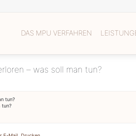
DAS MPU VERFAHREN
LEISTUNG
rloren – was soll man tun?
 tun?
r E-Mail
Drucken