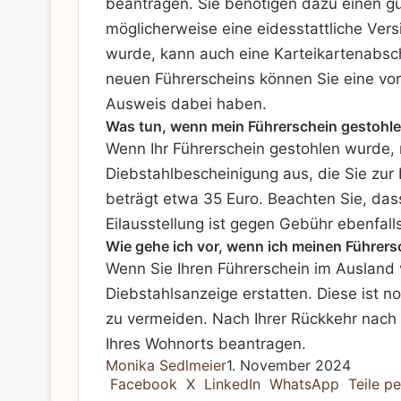
beantragen. Sie benötigen dazu einen gü
möglicherweise eine eidesstattliche Ver
wurde, kann auch eine Karteikartenabschri
neuen Führerscheins können Sie eine vorlä
Ausweis dabei haben.
Was tun, wenn mein Führerschein gestohl
Wenn Ihr Führerschein gestohlen wurde, mü
Diebstahlbescheinigung aus, die Sie zur
beträgt etwa 35 Euro. Beachten Sie, das
Eilausstellung ist gegen Gebühr ebenfall
Wie gehe ich vor, wenn ich meinen Führers
Wenn Sie Ihren Führerschein im Ausland v
Diebstahlsanzeige erstatten. Diese ist 
zu vermeiden. Nach Ihrer Rückkehr nach 
Ihres Wohnorts beantragen.
Monika Sedlmeier
1. November 2024
Facebook
X
LinkedIn
WhatsApp
Teile pe