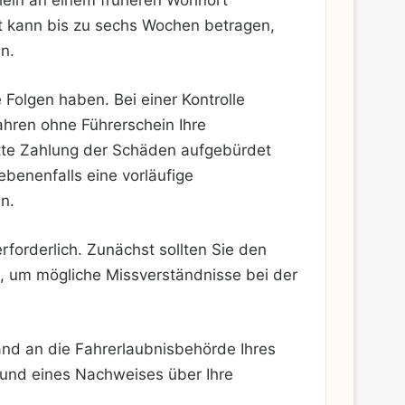
chein an einem früheren Wohnort
it kann bis zu sechs Wochen betragen,
n.
 Folgen haben. Bei einer Kontrolle
hren ohne Führerschein Ihre
ette Zahlung der Schäden aufgebürdet
benenfalls eine vorläufige
n.
rforderlich. Zunächst sollten Sie den
ig, um mögliche Missverständnisse bei der
nd an die Fahrerlaubnisbehörde Ihres
e und eines Nachweises über Ihre