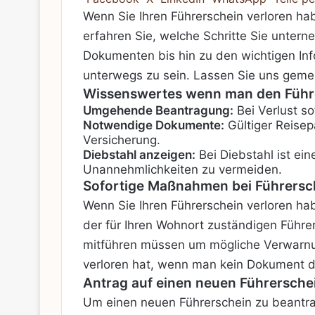
Wenn Sie Ihren Führerschein verloren hab
erfahren Sie, welche Schritte Sie unter
Dokumenten bis hin zu den wichtigen Info
unterwegs zu sein. Lassen Sie uns gemei
Wissenswertes wenn man den Führer
Umgehende Beantragung:
Bei Verlust so
Notwendige Dokumente:
Gültiger Reisep
Versicherung.
Diebstahl anzeigen:
Bei Diebstahl ist ei
Unannehmlichkeiten zu vermeiden.
Sofortige Maßnahmen bei Führersc
Wenn Sie Ihren Führerschein verloren ha
der für Ihren Wohnort zuständigen Führe
mitführen müssen um mögliche Verwarnung
verloren hat, wenn man kein Dokument da
Antrag auf einen neuen Führersche
Um einen neuen Führerschein zu beantrag