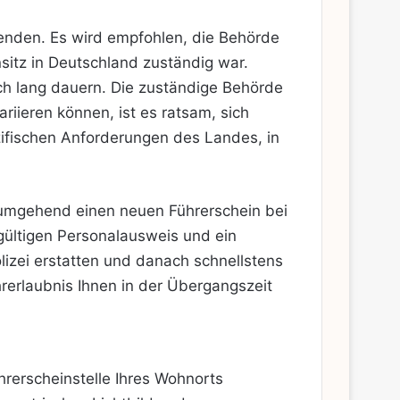
enden. Es wird empfohlen, die Behörde
nsitz in Deutschland zuständig war.
ch lang dauern. Die zuständige Behörde
riieren können, ist es ratsam, sich
zifischen Anforderungen des Landes, in
e umgehend einen neuen Führerschein bei
gültigen Personalausweis und ein
olizei erstatten und danach schnellstens
rerlaubnis Ihnen in der Übergangszeit
hrerscheinstelle Ihres Wohnorts