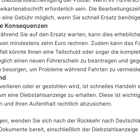
e Diebstahlbescheinigung der Polizei. Wenn Ihr Führers
eikartenabschrift erforderlich sein. Die Bearbeitungsze
n eine Gebühr möglich, wenn Sie schnell Ersatz benötige
he Konsequenzen
ährend Sie auf den Ersatz warten, kann dies erhebliche
von mindestens zehn Euro rechnen. Zudem kann das Fa
fall könnte Ihnen eine Teilschuld oder sogar die kompl
öglich einen neuen Führerschein zu beantragen und gege
zu besorgen, um Probleme während Fahrten zu vermeide
nd
erlieren oder er gestohlen wird, ist schnelles Handeln e
, um eine Diebstahlsanzeige zu erhalten. Diese ist wicht
und Ihren Aufenthalt rechtlich abzusichern.
gen, wenden Sie sich nach der Rückkehr nach Deutschla
 Dokumente bereit, einschließlich der Diebstahlsanzeig