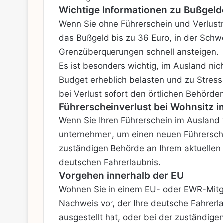
Wichtige Informationen zu Bußgeld
Wenn Sie ohne Führerschein und Verlustn
das Bußgeld bis zu 36 Euro, in der Schw
Grenzüberquerungen schnell ansteigen.
Es ist besonders wichtig, im Ausland ni
Budget erheblich belasten und zu Stress 
bei Verlust sofort den örtlichen Behörd
Führerscheinverlust bei Wohnsitz 
Wenn Sie Ihren Führerschein im Ausland 
unternehmen, um einen neuen Führersche
zuständigen Behörde an Ihrem aktuellen
deutschen Fahrerlaubnis.
Vorgehen innerhalb der EU
Wohnen Sie in einem EU- oder EWR-Mitgli
Nachweis vor, der Ihre deutsche Fahrerla
ausgestellt hat, oder bei der zuständige