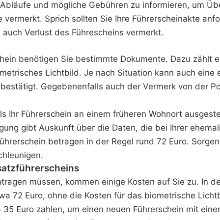
n Abläufe und mögliche Gebühren zu informieren, um Üb
e vermerkt. Sprich sollten Sie Ihre Führerscheinakte a
 , auch Verlust des Führescheins vermerkt.
hein benötigen Sie bestimmte Dokumente. Dazu zählt ei
metrisches Lichtbild. Je nach Situation kann auch eine
s bestätigt. Gegebenenfalls auch der Vermerk von der P
lls Ihr Führerschein an einem früheren Wohnort ausgeste
igung gibt Auskunft über die Daten, die bei Ihrer ehem
ührerschein betragen in der Regel rund 72 Euro. Sorgen
chleunigen.
rsatzführerscheins
ragen müssen, kommen einige Kosten auf Sie zu. In der
wa 72 Euro, ohne die Kosten für das biometrische Lichtbi
 35 Euro zahlen, um einen neuen Führerschein mit einer