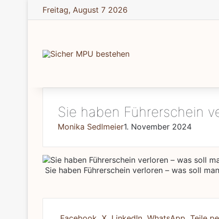
Freitag, August 7 2026
Sie haben Führerschein ve
Monika Sedlmeier
1. November 2024
Sie haben Führerschein verloren – was soll man
Facebook
X
LinkedIn
WhatsApp
Teile pe