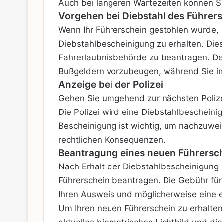
Auch bei längeren Wartezeiten können Si
Vorgehen bei Diebstahl des Führer
Wenn Ihr Führerschein gestohlen wurde, i
Diebstahlbescheinigung zu erhalten. Die
Fahrerlaubnisbehörde zu beantragen. De
Bußgeldern vorzubeugen, während Sie i
Anzeige bei der Polizei
Gehen Sie umgehend zur nächsten Polize
Die Polizei wird eine Diebstahlbescheini
Bescheinigung ist wichtig, um nachzuwei
rechtlichen Konsequenzen.
Beantragung eines neuen Führersc
Nach Erhalt der Diebstahlbescheinigung 
Führerschein beantragen. Die Gebühr für
Ihren Ausweis und möglicherweise eine e
Um Ihren neuen Führerschein zu erhalten