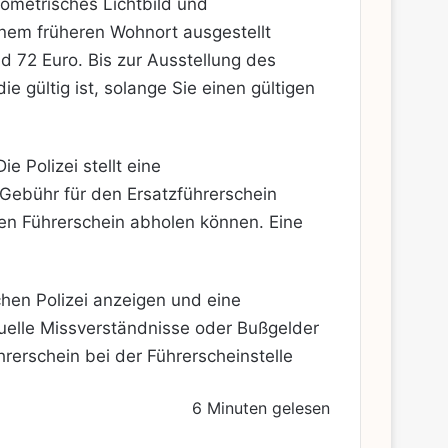
iometrisches Lichtbild und
inem früheren Wohnort ausgestellt
nd 72 Euro. Bis zur Ausstellung des
e gültig ist, solange Sie einen gültigen
e Polizei stellt eine
 Gebühr für den Ersatzführerschein
en Führerschein abholen können. Eine
chen Polizei anzeigen und eine
tuelle Missverständnisse oder Bußgelder
rerschein bei der Führerscheinstelle
6 Minuten gelesen