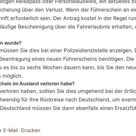
ltigen Reisepass oder Personalausweis, ein aktuelles b
sicherung über den Verlust. Wenn der Führerschein an e
ft erforderlich sein. Der Antrag kostet in der Regel ru
ufige Bescheinigung über die Fahrerlaubnis erhalten, di
en wurde?
ssen Sie dies bei einer Polizeidienststelle anzeigen. Di
 Beantragung eines neuen Führerscheins benötigen. Die
s es bis zu sechs Wochen dauern kann, bis Sie den neu
s möglich.
chein im Ausland verloren habe?
erloren haben, sollten Sie dies umgehend bei der örtli
notwendig für Ihre Rückreise nach Deutschland, um even
Deutschland müssen Sie dann ebenfalls einen Ersatzfüh
r E-Mail
Drucken