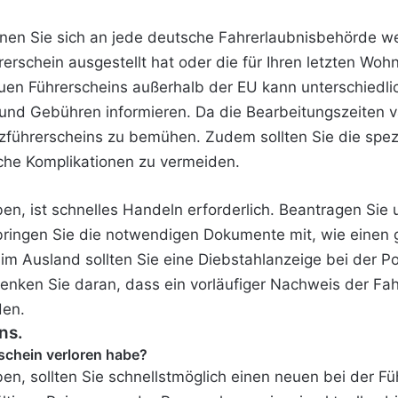
en Sie sich an jede deutsche Fahrerlaubnisbehörde w
rerschein ausgestellt hat oder die für Ihren letzten Woh
uen Führerscheins außerhalb der EU kann unterschiedli
und Gebühren informieren. Da die Bearbeitungszeiten va
atzführerscheins zu bemühen. Zudem sollten Sie die spe
che Komplikationen zu vermeiden.
ben, ist schnelles Handeln erforderlich. Beantragen Si
bringen Sie die notwendigen Dokumente mit, wie einen 
t im Ausland sollten Sie eine Diebstahlanzeige bei der P
Denken Sie daran, dass ein vorläufiger Nachweis der Fah
den.
ns.
schein verloren habe?
en, sollten Sie schnellstmöglich einen neuen bei der Fü